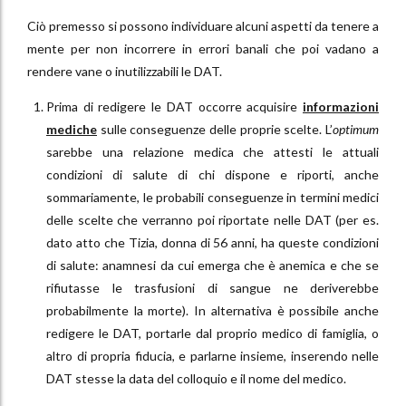
Ciò premesso si possono individuare alcuni aspetti da tenere a
mente per non incorrere in errori banali che poi vadano a
rendere vane o inutilizzabili le DAT.
Prima di redigere le DAT occorre acquisire
informazioni
mediche
sulle conseguenze delle proprie scelte. L’
optimum
sarebbe una relazione medica che attesti le attuali
condizioni di salute di chi dispone e riporti, anche
sommariamente, le probabili conseguenze in termini medici
delle scelte che verranno poi riportate nelle DAT (per es.
dato atto che Tizia, donna di 56 anni, ha queste condizioni
di salute: anamnesi da cui emerga che è anemica e che se
rifiutasse le trasfusioni di sangue ne deriverebbe
probabilmente la morte). In alternativa è possibile anche
redigere le DAT, portarle dal proprio medico di famiglia, o
altro di propria fiducia, e parlarne insieme, inserendo nelle
DAT stesse la data del colloquio e il nome del medico.