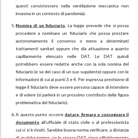
questi consistessero nella ventilazione meccanica non
invasiva in un contesto di pandemia).
Nomina di un fiduciario
. La legge prevede che si possa
procedere a nominare un fiduciario che possa prestare
autonomamente il consenso o meno a determinati
trattamenti sanitari oppure che dia attuazione a quanto
capillarmente elencato nelle DAT. Le DAT quindi
potrebbero essere redatte anche con la sola nomina del
fiduciario (e se del caso di un suo supplente) oppure con le
informazioni di cui ai punti 3 e 4. Per espressa previsione di
legge il fiduciario deve essere persona capace di intendere
e di volere (si parlerà in un prossimo contributo della figura
problematica del fiduciario).
A questo punto occorre
datare, firmare e consegnare il
documento
all’ufficiale di stato civile o al professionista
cui ci si è rivolti. Sarebbe buona norma verificare, a distanza
di qualche tempo, se le stesse DAT siano effettivamente