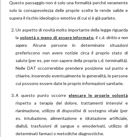
Questo passaggio non è solo una formalità perché veramente
solo la consapevolezza delle proprie scelte le rende valide e
supera il rischio ideologico-emotivo di cui si è già parlato.
Un aspetto di novità molto importante della legge riguarda
la
volontà o meno di essere informato
, il c.d.
diritto a non
sapere
. Alcune persone in determinate situazioni
preferiscono non avere notizie circa il proprio stato di
salute (per es. per non sapere della propria c.d. terminalità).
Nelle DAT occorrerebbe prendere posizione sul punto e
chiarire, inserendo eventualmente le generalità, le persone
cui possono essere date le proprio informazioni sanitarie.
A questo punto occorre
elencare le proprie
volontà
rispetto a terapia del dolore, trattamenti intensivi e
rianimazione, utilizzo di dispositivi di sostegno vitale (per
es. intubazione, alimentazione e idratazione artificiale,
dialisi), trasfusioni di sangue o emoderivati, utilizzo di
determinati farmaci o metodiche diagnostiche.