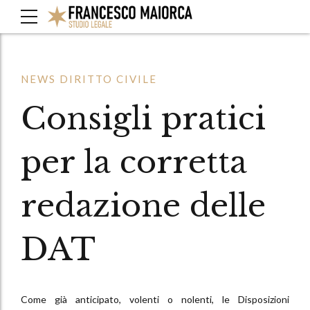
NEWS DIRITTO CIVILE
Consigli pratici
per la corretta
redazione delle
DAT
Come già anticipato, volenti o nolenti, le Disposizioni