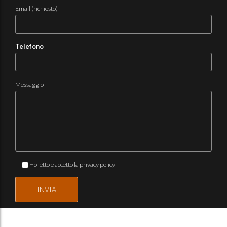
Email (richiesto)
Telefono
Messaggio
Ho letto e accetto la
privacy policy