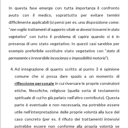
In questa fase emerge con tutta importanza il confronto
avuto con il medico, soprattutto per evitare termini
difficilmente applicabili (si pensi per es. una disposizione come:
“
non voglio trattamenti di supporto vitale se dovessi trovarmi in stato
vegetativo
” con tutto il problema di capire quando si è in
presenza di uno stato vegetativo. In questi casi sarebbe per
esempio preferibile sostituire stato vegetativo con “
stato di
permanente e irreversibile incoscienza o impossibilità motoria
”).
Ad integrazione di quanto scritto al punto 3 è opinione
comune che si possa dare spazio a un momento di
riflessione personale
in cui riversare le proprie convinzioni
etiche, filosofiche, religiose (quella sorta di testamento
spirituale di cui ho già parlato nell’altro contributo). Questa
parte è eventuale e non necessaria, ma potrebbe essere
utile nell’interpretazione delle proprie volontà alla luce del
caso concreto (per es. il rifiuto dei trattamenti intensivi
potrebbe essere non conforme alla propria volontà se