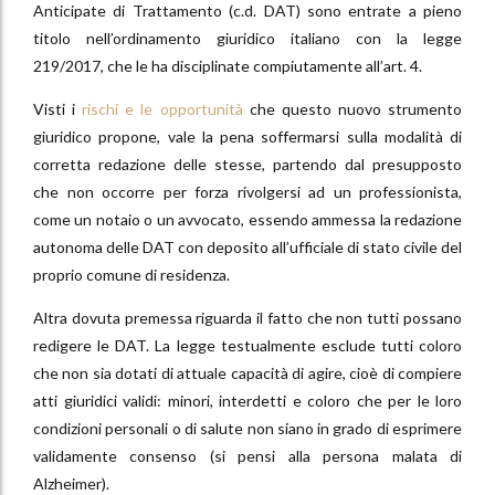
Anticipate di Trattamento (c.d. DAT) sono entrate a pieno
titolo nell’ordinamento giuridico italiano con la legge
219/2017, che le ha disciplinate compiutamente all’art. 4.
Visti i
rischi e le opportunità
che questo nuovo strumento
giuridico propone, vale la pena soffermarsi sulla modalità di
corretta redazione delle stesse, partendo dal presupposto
che non occorre per forza rivolgersi ad un professionista,
come un notaio o un avvocato, essendo ammessa la redazione
autonoma delle DAT con deposito all’ufficiale di stato civile del
proprio comune di residenza.
Altra dovuta premessa riguarda il fatto che non tutti possano
redigere le DAT. La legge testualmente esclude tutti coloro
che non sia dotati di attuale capacità di agire, cioè di compiere
atti giuridici validi: minori, interdetti e coloro che per le loro
condizioni personali o di salute non siano in grado di esprimere
validamente consenso (si pensi alla persona malata di
Alzheimer).