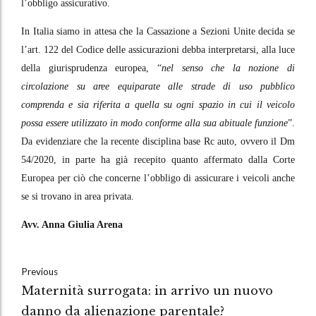
l’obbligo assicurativo.
In Italia siamo in attesa che la Cassazione a Sezioni Unite decida se
l’art. 122 del Codice delle assicurazioni debba interpretarsi, alla luce
della giurisprudenza europea, “
nel senso che la nozione di
circolazione su aree equiparate alle strade di uso pubblico
comprenda e sia riferita a quella su ogni spazio in cui il veicolo
possa essere utilizzato in modo conforme alla sua abituale funzione
”.
Da evidenziare che la recente disciplina base Rc auto, ovvero il Dm
54/2020, in parte ha già recepito quanto affermato dalla Corte
Europea per ciò che concerne l’obbligo di assicurare i veicoli anche
se si trovano in area privata.
Avv. Anna Giulia Arena
Previous
Maternità surrogata: in arrivo un nuovo
danno da alienazione parentale?