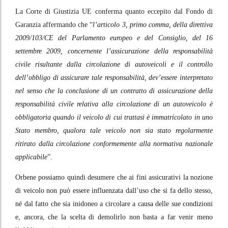
La Corte di Giustizia UE conferma quanto eccepito dal Fondo di
Garanzia affermando che
“
l’articolo 3, primo comma, della direttiva
2009/103/CE del Parlamento europeo e del Consiglio, del 16
settembre 2009, concernente l’assicurazione della responsabilità
civile risultante dalla circolazione di autoveicoli e il controllo
dell’obbligo di assicurare tale responsabilità, dev’essere interpretato
nel senso che la conclusione di un contratto di assicurazione della
responsabilità civile relativa alla circolazione di un autoveicolo è
obbligatoria quando il veicolo di cui trattasi è immatricolato in uno
Stato membro, qualora tale veicolo non sia stato regolarmente
ritirato dalla circolazione conformemente alla normativa nazionale
applicabile
”.
Orbene possiamo quindi desumere che ai fini assicurativi la nozione
di veicolo non può essere influenzata dall’uso che si fa dello stesso,
né dal fatto che sia inidoneo a circolare a causa delle sue condizioni
e, ancora, che la scelta di demolirlo non basta a far venir meno